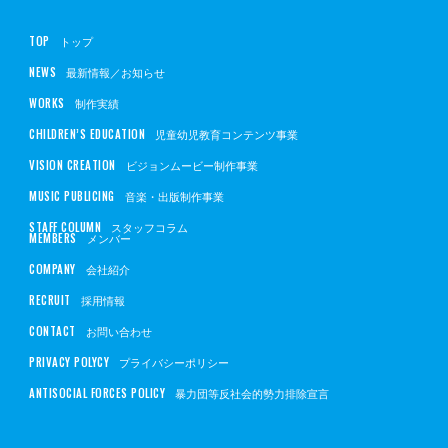
TOP
トップ
NEWS
最新情報／お知らせ
WORKS
制作実績
CHILDREN’S EDUCATION
児童幼児教育コンテンツ事業
VISION CREATION
ビジョンムービー制作事業
MUSIC PUBLICING
音楽・出版制作事業
STAFF COLUMN
スタッフコラム
MEMBERS
メンバー
COMPANY
会社紹介
RECRUIT
採用情報
CONTACT
お問い合わせ
PRIVACY POLYCY
プライバシーポリシー
ANTISOCIAL FORCES POLICY
暴力団等反社会的勢力排除宣言