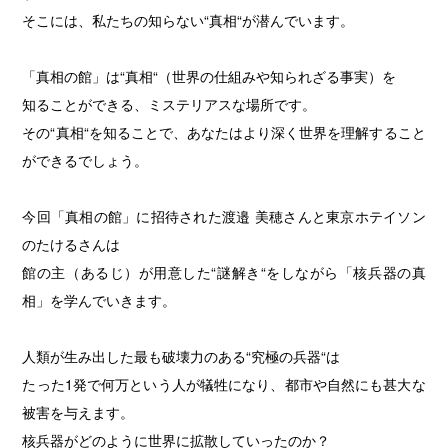
そこには、私たちの知らない“真相“が潜んでいます。
「真相の館」は“真相“（世界の仕組みや知られざる事実）を
知ることができる、ミステリアスな場所です。
その“真相“を知ることで、あなたはより深く世界を理解すること
ができるでしょう。
今回「真相の館」に招待された渡邉 美穂さんと東京ホテイソン
のたけるさんは
館の主（あるじ）が用意した“謎解き“をしながら「核兵器の真
相」を学んでいきます。
人類が生み出した最も破壊力のある“究極の兵器“は
たった1発で何万という人が犠牲になり、都市や自然にも甚大な
被害を与えます。
核兵器がどのように世界に拡散していったのか？